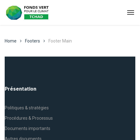
Home
Footers
Footer Main
Présentation
Politiques & stratégies
Procédures & Processus
Documents importants
Autres documents