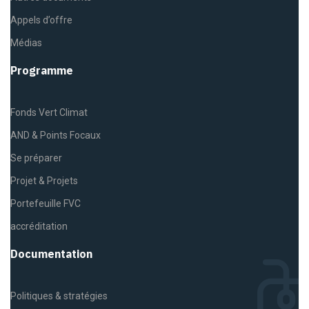
Appels d’offre
Médias
Programme
Fonds Vert Climat
AND & Points Focaux
Se préparer
Projet & Projets
Portefeuille FVC
accréditation
Documentation
Politiques & stratégies