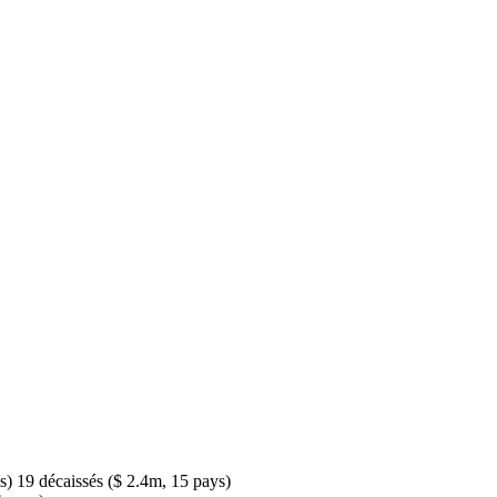
9 décaissés ($ 2.4m, 15 pays)