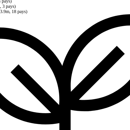
 pays)
 3 pays)
3.9m, 18 pays)