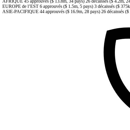
AFRIQUE 45 approuvés ($ 13.8m, 34 pays) 26 décaissés ($ 4.2m, 24
EUROPE de l’EST 6 approuvés ($ 1.5m, 5 pays) 3 décaissés ($ 375k,
ASIE-PACIFIQUE 44 approuvés ($ 16.9m, 28 pays) 26 décaissés ($ 