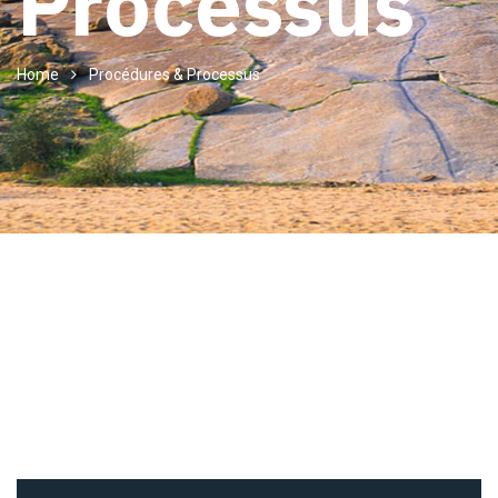
Processus
Home
Procédures & Processus