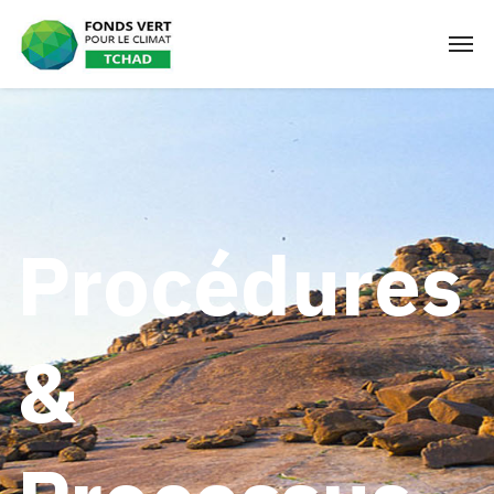
Procédures
&