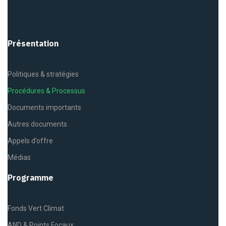
Présentation
Politiques & stratégies
Procédures & Processus
Documents importants
Autres documents
Appels d’offre
Médias
Programme
Fonds Vert Climat
AND & Points Focaux