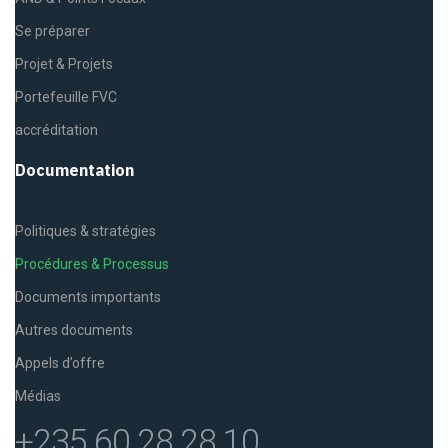
Se préparer
Projet & Projets
Portefeuille FVC
accréditation
Documentation
Politiques & stratégies
Procédures & Processus
Documents importants
Autres documents
Appels d’offre
Médias
+235 60 28 28 10