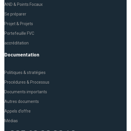
AND & Points Focaux
Se préparer
Projet & Projets
Portefeuille FVC
accréditation
Documentation
Politiques & stratégies
Procédures & Processus
Documents importants
Autres documents
Appels d’offre
Médias