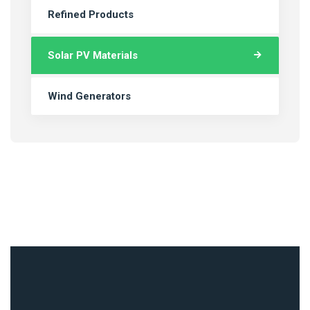
Refined Products
Solar PV Materials
Wind Generators